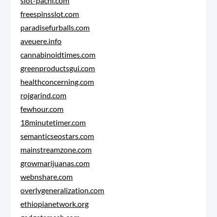
slot-pachi.com
freespinsslot.com
paradisefurballs.com
aveuere.info
cannabinoidtimes.com
greenproductsgui.com
healthconcerning.com
rojgarind.com
fewhour.com
18minutetimer.com
semanticseostars.com
mainstreamzone.com
growmarijuanas.com
webnshare.com
overlygeneralization.com
ethiopianetwork.org