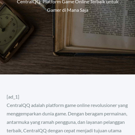
CentralQQ: Platform Game Online Terbaik untuk
Gamer di Mana Saja
[ad_1]
CentralQQ adalah platform game online revolusioner yang
menggemparkan dunia game. Dengan beragam permainan,
antarmuka yang ramah pengguna, dan layanan pelanggan
terbaik, CentralQQ dengan cepat menjadi tujuan utama