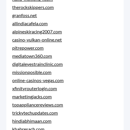
therockskippers.com
granfoss.net
allindiacafela.com
alpineskiracing2007.com
casino-vulkan-online.net
pitrepower.com
mediatown360.com
digitaleyestrainclinic.com
missionposible.com
online-casinos-vegas.com
xfinityrouterlogin.com
marketingjacks.com
topappliancereviews.com
trickytechupdates.com
hindiabhimaan.com
khabresach.com