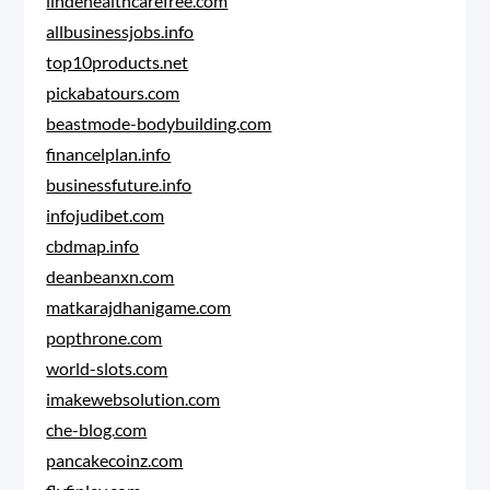
lindehealthcarefree.com
allbusinessjobs.info
top10products.net
pickabatours.com
beastmode-bodybuilding.com
financelplan.info
businessfuture.info
infojudibet.com
cbdmap.info
deanbeanxn.com
matkarajdhanigame.com
popthrone.com
world-slots.com
imakewebsolution.com
che-blog.com
pancakecoinz.com