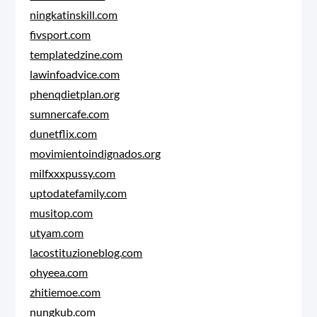
ningkatinskill.com
fivsport.com
templatedzine.com
lawinfoadvice.com
phenqdietplan.org
sumnercafe.com
dunetflix.com
movimientoindignados.org
milfxxxpussy.com
uptodatefamily.com
musitop.com
utyam.com
lacostituzioneblog.com
ohyeea.com
zhitiemoe.com
nungkub.com