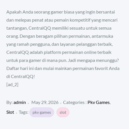
Apakah Anda seorang gamer biasa yang ingin bersantai
dan melepas penat atau pemain kompetitif yang mencari
tantangan, CentralQQ memiliki sesuatu untuk semua
orang. Dengan beragam pilihan permainan, antarmuka
yang ramah pengguna, dan layanan pelanggan terbaik,
CentralQQ adalah platform permainan online terbaik
untuk para gamer di mana pun. Jadi mengapa menunggu?
Daftar hari ini dan mulai mainkan permainan favorit Anda
di CentralQQ!
[ad_2]
Posted
Categories
By:
admin
May 29, 2026
Categories :
Pkv Games
,
:
on
Slot
Tags:
pkv games
slot