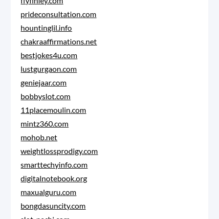
flyfinley.com
prideconsultation.com
hountinglil.info
chakraaffirmations.net
bestjokes4u.com
lustgurgaon.com
geniejaar.com
bobbyslot.com
11placemoulin.com
mintz360.com
mohob.net
weightlossprodigy.com
smarttechyinfo.com
digitalnotebook.org
maxualguru.com
bongdasuncity.com