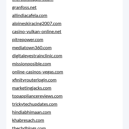
granfoss.net
allindiacafela.com
alpineskiracing2007.com
casino-vulkan-online.net
pitrepower.com
mediatown360.com
digitaleyestrainclinic.com
missionposible.com
online-casinos-vegas.com
xfinityrouterlogin.com
marketingjacks.com
topappliancereviews.com
trickytechupdates.com
hindiabhimaan.com
khabresach.com
thecbdblogs.com