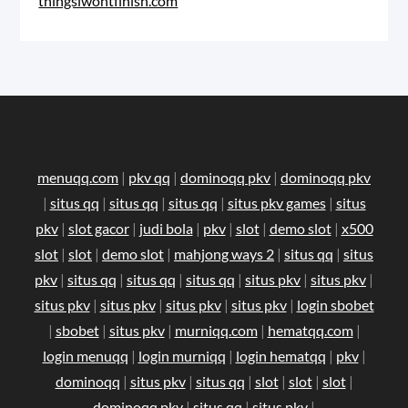
thingsiwontfinish.com
menuqq.com
|
pkv qq
|
dominoqq pkv
|
dominoqq pkv
|
situs qq
|
situs qq
|
situs qq
|
situs pkv games
|
situs
pkv
|
slot gacor
|
judi bola
|
pkv
|
slot
|
demo slot
|
x500
slot
|
slot
|
demo slot
|
mahjong ways 2
|
situs qq
|
situs
pkv
|
situs qq
|
situs qq
|
situs qq
|
situs pkv
|
situs pkv
|
situs pkv
|
situs pkv
|
situs pkv
|
situs pkv
|
login sbobet
|
sbobet
|
situs pkv
|
murniqq.com
|
hematqq.com
|
login menuqq
|
login murniqq
|
login hematqq
|
pkv
|
dominoqq
|
situs pkv
|
situs qq
|
slot
|
slot
|
slot
|
dominoqq pkv
|
situs qq
|
situs pkv
|