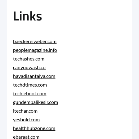
Links
baeckereiweber.com
peoplemagazine.info
techashes.com
canyouwash.co
havadisantalya.com
techdtimes.com
techieboot.com
gundembalikesir.com
itechar.com
yesbold.com
healthhubzone.com
ebaraat.com