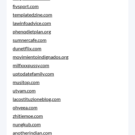
fivsport.com
templatedzine.com
lawinfoadvice.com
phenqdietplan.org
sumnercafe.com
dunetflix.com
movimientoindignados.org
milfxxxpussy.com
uptodatefamily.com
musitop.com
utyam.com
lacostituzioneblog.com
ohyeea.com
zhitiemoe.com
nungkub.com
anotherindian.com