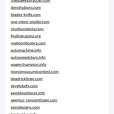
thequeenofrattan.com
denohubpro.com
blades-knife.com
one-piece-spoiler.com
studiooneiota.com
findingcasino.org
realworldcobra.com
automachine.info
autospeedsters.info
wagerchampion.info
monomousumicontest.com
deadricklingo.com
skyglobefx.com
gamblespherex.info
agentur-ramsenthaler.com
eomdesigns.com