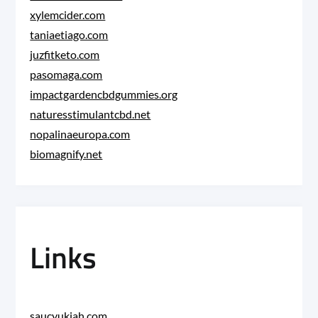
xylemcider.com
taniaetiago.com
juzfitketo.com
pasomaga.com
impactgardencbdgummies.org
naturesstimulantcbd.net
nopalinaeuropa.com
biomagnify.net
Links
saucyukiah.com