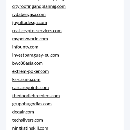
cityroofingandplannig.com
ivdabergasa.com
juyultadesga.com
real-crypto-services.com
mypetzworld.com
infounty.com
investparaguay-eu.com
bwc88asia.com
extrem-poker.com
ks-casino.com
carcarepoints.com
thedoodlebreeders.com
grupohugodias.com
deqair.com
techsilvers.com
ningkatinskill.com