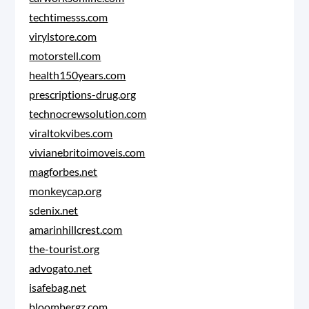
techtimesss.com
virylstore.com
motorstell.com
health150years.com
prescriptions-drug.org
technocrewsolution.com
viraltokvibes.com
vivianebritoimoveis.com
magforbes.net
monkeycap.org
sdenix.net
amarinhillcrest.com
the-tourist.org
advogato.net
isafebag.net
bloombergz.com