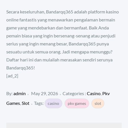
Secara keseluruhan, Bandarqq365 adalah platform kasino
online fantastis yang menawarkan pengalaman bermain
game yang mendebarkan dan bermanfaat. Baik Anda
pemain biasa yang ingin bersenang-senang atau penjudi
serius yang ingin menang besar, Bandarqq365 punya
sesuatu untuk semua orang. Jadi mengapa menunggu?
Daftar hari ini dan mulailah merasakan sendiri serunya
Bandarqq365!
[ad_2]
Posted
Categories
By:
admin
May 29, 2026
Categories :
Casino
,
Pkv
:
on
Games
,
Slot
Tags:
casino
pkv games
slot