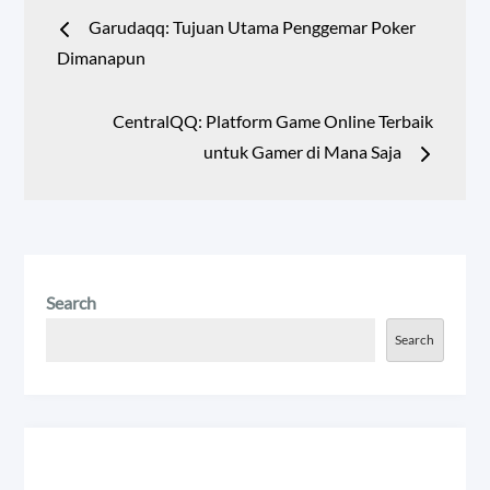
Post
Garudaqq: Tujuan Utama Penggemar Poker
navigation
Dimanapun
CentralQQ: Platform Game Online Terbaik
untuk Gamer di Mana Saja
Search
Search