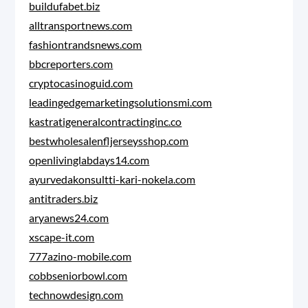
buildufabet.biz
alltransportnews.com
fashiontrandsnews.com
bbcreporters.com
cryptocasinoguid.com
leadingedgemarketingsolutionsmi.com
kastratigeneralcontractinginc.co
bestwholesalenfljerseysshop.com
openlivinglabdays14.com
ayurvedakonsultti-kari-nokela.com
antitraders.biz
aryanews24.com
xscape-it.com
777azino-mobile.com
cobbseniorbowl.com
technowdesign.com