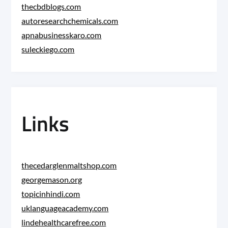
thecbdblogs.com
autoresearchchemicals.com
apnabusinesskaro.com
suleckiego.com
Links
thecedarglenmaltshop.com
georgemason.org
topicinhindi.com
uklanguageacademy.com
lindehealthcarefree.com