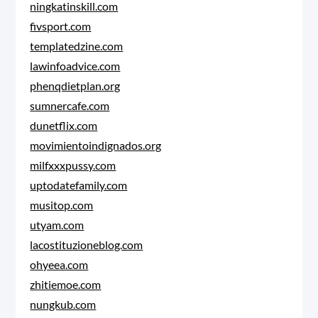
ningkatinskill.com
fivsport.com
templatedzine.com
lawinfoadvice.com
phenqdietplan.org
sumnercafe.com
dunetflix.com
movimientoindignados.org
milfxxxpussy.com
uptodatefamily.com
musitop.com
utyam.com
lacostituzioneblog.com
ohyeea.com
zhitiemoe.com
nungkub.com