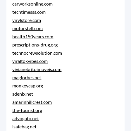
carworksonline.com
techtimesss.com
virylstore.com
motorstell.com
health150years.com
prescriptions-drug.org
technocrewsolution.com
viraltokvibes.com
vivianebritoimoveis.com
magforbes.net
monkeycap.org
sdenix.net
amarinhillcrest.com
the-tourist.org
advogato.net
isafebag.net