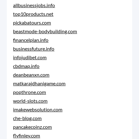
allbusinessjobs.info
top10products.net
pickabatours.com
beastmode-bodybuilding.com
financelplan.info
businessfuture.info
infojudibet.com
cbdmap.info
deanbeanxn.com
matkarajdhanigame.com
popthrone.com
world-slots.com
imakewebsolution.com
che-blog.com
pancakecoinz.com
flyfinley.com