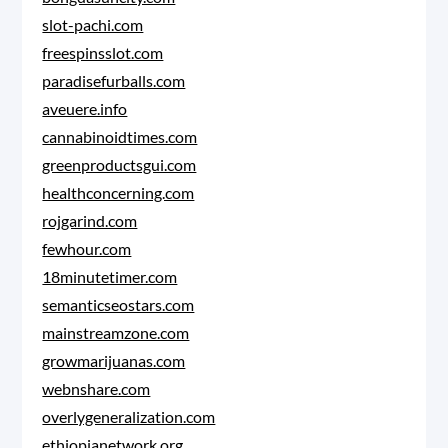
slot-pachi.com
freespinsslot.com
paradisefurballs.com
aveuere.info
cannabinoidtimes.com
greenproductsgui.com
healthconcerning.com
rojgarind.com
fewhour.com
18minutetimer.com
semanticseostars.com
mainstreamzone.com
growmarijuanas.com
webnshare.com
overlygeneralization.com
ethiopianetwork.org