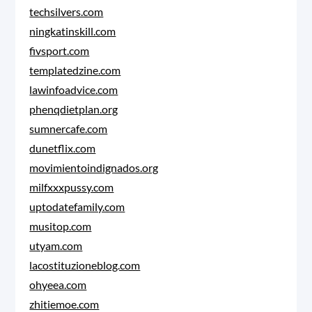
techsilvers.com
ningkatinskill.com
fivsport.com
templatedzine.com
lawinfoadvice.com
phenqdietplan.org
sumnercafe.com
dunetflix.com
movimientoindignados.org
milfxxxpussy.com
uptodatefamily.com
musitop.com
utyam.com
lacostituzioneblog.com
ohyeea.com
zhitiemoe.com