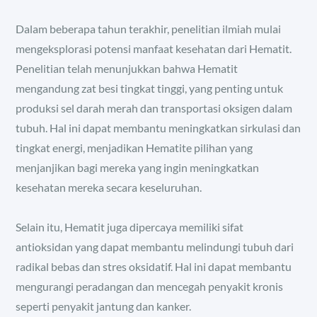
Dalam beberapa tahun terakhir, penelitian ilmiah mulai
mengeksplorasi potensi manfaat kesehatan dari Hematit.
Penelitian telah menunjukkan bahwa Hematit
mengandung zat besi tingkat tinggi, yang penting untuk
produksi sel darah merah dan transportasi oksigen dalam
tubuh. Hal ini dapat membantu meningkatkan sirkulasi dan
tingkat energi, menjadikan Hematite pilihan yang
menjanjikan bagi mereka yang ingin meningkatkan
kesehatan mereka secara keseluruhan.
Selain itu, Hematit juga dipercaya memiliki sifat
antioksidan yang dapat membantu melindungi tubuh dari
radikal bebas dan stres oksidatif. Hal ini dapat membantu
mengurangi peradangan dan mencegah penyakit kronis
seperti penyakit jantung dan kanker.