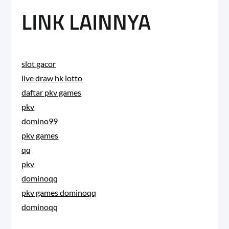
LINK LAINNYA
slot gacor
live draw hk lotto
daftar pkv games
pkv
domino99
pkv games
qq
pkv
dominoqq
pkv games dominoqq
dominoqq