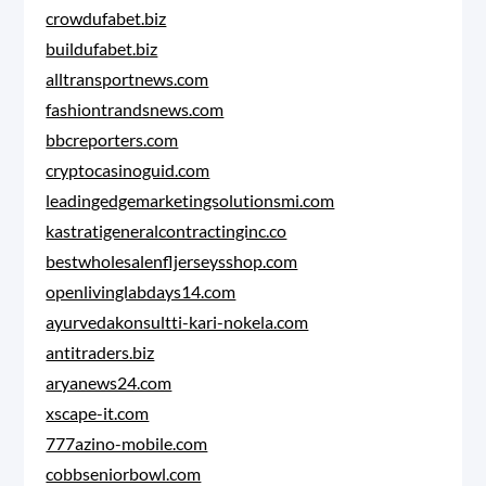
crowdufabet.biz
buildufabet.biz
alltransportnews.com
fashiontrandsnews.com
bbcreporters.com
cryptocasinoguid.com
leadingedgemarketingsolutionsmi.com
kastratigeneralcontractinginc.co
bestwholesalenfljerseysshop.com
openlivinglabdays14.com
ayurvedakonsultti-kari-nokela.com
antitraders.biz
aryanews24.com
xscape-it.com
777azino-mobile.com
cobbseniorbowl.com