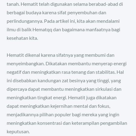
tanah. Hematit telah digunakan selama berabad-abad di
berbagai budaya karena sifat penyembuhan dan
perlindungannya. Pada artikel ini, kita akan mendalami
ilmu di balik Hematqq dan bagaimana manfaatnya bagi
kesehatan kita.
Hematit dikenal karena sifatnya yang membumi dan
menyeimbangkan. Dikatakan membantu menyerap energi
negatif dan meningkatkan rasa tenang dan stabilitas. Hal
ini disebabkan kandungan zat besinya yang tinggi, yang
dipercaya dapat membantu meningkatkan sirkulasi dan
meningkatkan tingkat energi. Hematit juga dikatakan
dapat meningkatkan kejernihan mental dan fokus,
menjadikannya pilihan populer bagi mereka yang ingin
meningkatkan konsentrasi dan keterampilan pengambilan
keputusan.