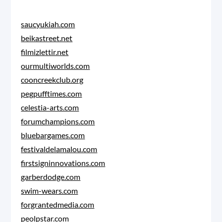
saucyukiah.com
beikastreet.net
filmizlettir.net
ourmultiworlds.com
cooncreekclub.org
pegpufftimes.com
celestia-arts.com
forumchampions.com
bluebargames.com
festivaldelamalou.com
firstsigninnovations.com
garberdodge.com
swim-wears.com
forgrantedmedia.com
peolpstar.com