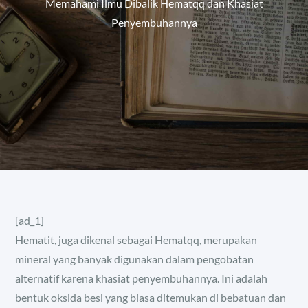
Memahami Ilmu Dibalik Hematqq dan Khasiat
Penyembuhannya
[ad_1]
Hematit, juga dikenal sebagai Hematqq, merupakan
mineral yang banyak digunakan dalam pengobatan
alternatif karena khasiat penyembuhannya. Ini adalah
bentuk oksida besi yang biasa ditemukan di bebatuan dan