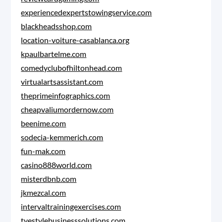
experiencedexpertstowingservice.com
blackheadsshop.com
location-voiture-casablanca.org
kpaulbartelme.com
comedyclubofhiltonhead.com
virtualartsassistant.com
theprimeinfographics.com
cheapvaliumordernow.com
beenime.com
sodecia-kemmerich.com
fun-mak.com
casino888world.com
misterdbnb.com
jkmezcal.com
intervaltrainingexercises.com
tyestylebusinesssolutions.com