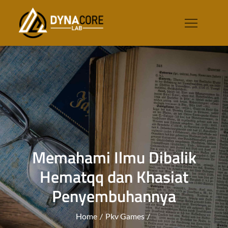
Skip
to
Situs Bandarqq
Mainkan di situs Bandarqq dengan
content
dengan Proses
proses deposit dan withdraw
Deposit dan
cepat. Nikmati permainan poker
Withdraw Cepat
tanpa gangguan dengan transaksi
yang cepat dan aman.
Memahami Ilmu Dibalik
Hematqq dan Khasiat
Penyembuhannya
Home
Pkv Games