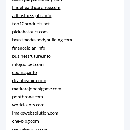
lindehealthcarefree.com
allbusinessjobs.info
top10products.net
pickabatours.com
beastmode-bodybuilding.com
financelplan.info
businessfuture.info
infojudibet.com
cbdmap.info
deanbeanxn.com
matkarajdhanigame.com
popthrone.com
world-slots.com
imakewebsolution.com
che-blog.com
pancakecoinz.com