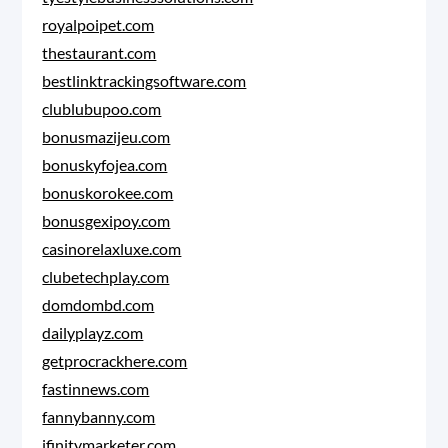
royalpoipet.com
thestaurant.com
bestlinktrackingsoftware.com
clublubupoo.com
bonusmazijeu.com
bonuskyfojea.com
bonuskorokee.com
bonusgexipoy.com
casinorelaxluxe.com
clubetechplay.com
domdombd.com
dailyplayz.com
getprocrackhere.com
fastinnews.com
fannybanny.com
ifinitymarketer.com