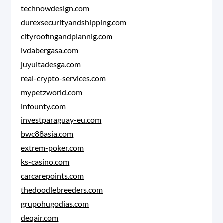
technowdesign.com
durexsecurityandshipping.com
cityroofingandplannig.com
ivdabergasa.com
juyultadesga.com
real-crypto-services.com
mypetzworld.com
infounty.com
investparaguay-eu.com
bwc88asia.com
extrem-poker.com
ks-casino.com
carcarepoints.com
thedoodlebreeders.com
grupohugodias.com
deqair.com