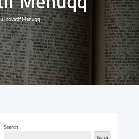
tif Menuqq
u Inovatif Menuqq
Search
Search