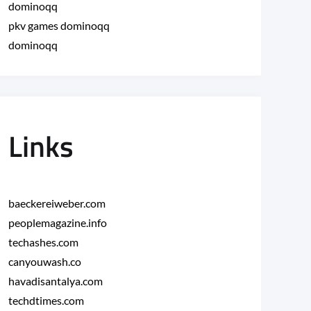
dominoqq
pkv games dominoqq
dominoqq
Links
baeckereiweber.com
peoplemagazine.info
techashes.com
canyouwash.co
havadisantalya.com
techdtimes.com