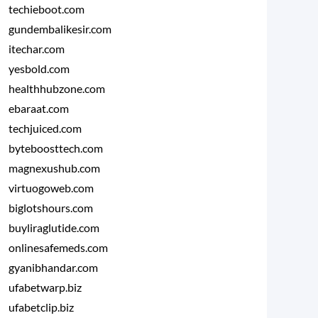
techieboot.com
gundembalikesir.com
itechar.com
yesbold.com
healthhubzone.com
ebaraat.com
techjuiced.com
byteboosttech.com
magnexushub.com
virtuogoweb.com
biglotshours.com
buyliraglutide.com
onlinesafemeds.com
gyanibhandar.com
ufabetwarp.biz
ufabetclip.biz