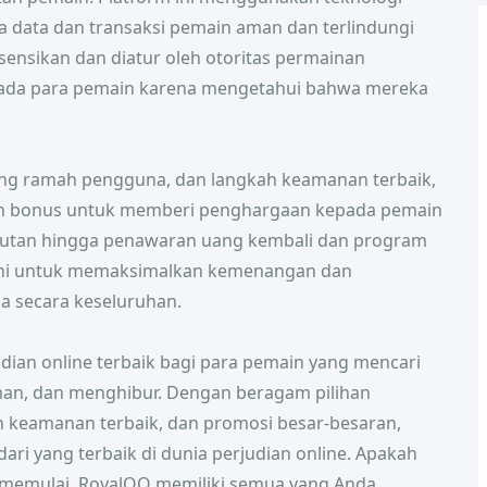
 data dan transaksi pemain aman dan terlindungi
isensikan dan diatur oleh otoritas permainan
pada para pemain karena mengetahui bahwa mereka
ang ramah pengguna, dan langkah keamanan terbaik,
n bonus untuk memberi penghargaan kepada pemain
mbutan hingga penawaran uang kembali dan program
 ini untuk memaksimalkan kemenangan dan
 secara keseluruhan.
dian online terbaik bagi para pemain yang mencari
man, dan menghibur. Dengan beragam pilihan
 keamanan terbaik, dan promosi besar-besaran,
i yang terbaik di dunia perjudian online. Apakah
memulai, RoyalQQ memiliki semua yang Anda