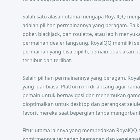
Salah satu alasan utama mengapa RoyalQQ menjad
adalah pilihan permainannya yang beragam. Baik
poker, blackjack, dan roulette, atau lebih menyuk
permainan dealer langsung, RoyalQQ memiliki s
permainan yang bisa dipilih, pemain tidak akan
terhibur dan terlibat.
Selain pilihan permainannya yang beragam, Ro
yang luar biasa. Platform ini dirancang agar ra
pemain untuk bernavigasi dan menemukan game fa
dioptimalkan untuk desktop dan perangkat sel
favorit mereka saat bepergian tanpa mengorbanka
Fitur utama lainnya yang membedakan RoyalQQ da
komitmennya terhadap keamanan dan keselamata