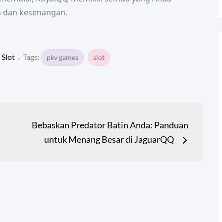
 dan kesenangan.
,
Slot
Tags:
pkv games
slot
Bebaskan Predator Batin Anda: Panduan
untuk Menang Besar di JaguarQQ