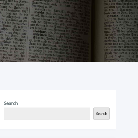
Search
Search