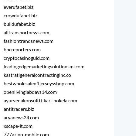
everufabet.biz
crowdufabet.biz
buildufabet.biz
alltransportnews.com
fashiontrandsnews.com
bbcreporters.com
cryptocasinoguid.com
leadingedgemarketingsolutionsmi.com
kastratigeneralcontractinginc.co
bestwholesalenfljerseysshop.com
openlivinglabdays14.com
ayurvedakonsultti-kari-nokela.com
antitraders.biz
aryanews24.com
xscape-it.com
777azino-mobile.com