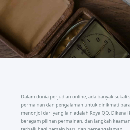
Dalam dunia perjudian online, ada banyak sekal
permainan dan pengalaman untuk dinikmati para
menonjol dari yang lain adalah RoyalQQ. Dikena
beragam pilihan permainan, dan langkah keamana
terbaik bagi pemain baru dan berpengalaman.