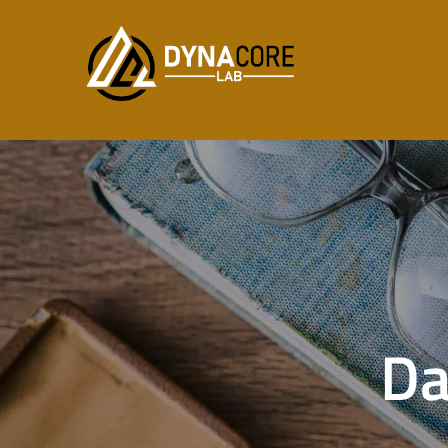
Skip
to
content
Situs Ba
Mainkan di situs B
aman.
Da