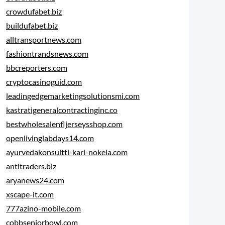
crowdufabet.biz
buildufabet.biz
alltransportnews.com
fashiontrandsnews.com
bbcreporters.com
cryptocasinoguid.com
leadingedgemarketingsolutionsmi.com
kastratigeneralcontractinginc.co
bestwholesalenfljerseysshop.com
openlivinglabdays14.com
ayurvedakonsultti-kari-nokela.com
antitraders.biz
aryanews24.com
xscape-it.com
777azino-mobile.com
cobbseniorbowl.com