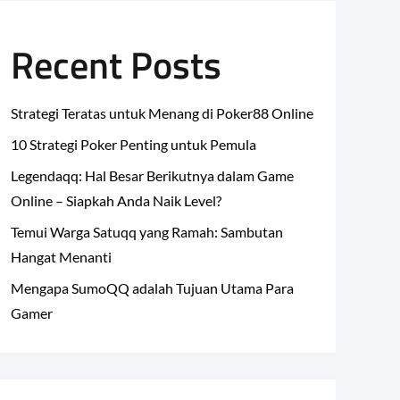
Recent Posts
Strategi Teratas untuk Menang di Poker88 Online
10 Strategi Poker Penting untuk Pemula
Legendaqq: Hal Besar Berikutnya dalam Game
Online – Siapkah Anda Naik Level?
Temui Warga Satuqq yang Ramah: Sambutan
Hangat Menanti
Mengapa SumoQQ adalah Tujuan Utama Para
Gamer