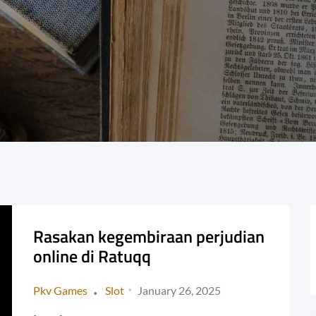
Rasakan kegembiraan perjudian
online di Ratuqq
Posted
Pkv Games
Slot
January 26, 2025
on