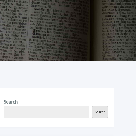
Search
Search