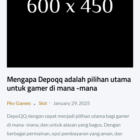
Mengapa Depoqq adalah pilihan utama
untuk gamer di mana -mana
Posted
Pkv Games
Slot
January 29, 2025
on
DepoQQ dengan cepat menjadi pilihan utama bagi gamer
di mana -mana, dan untuk alasan yang bagus. Dengan
berbagai permainan, opsi pembayaran yang aman, dan