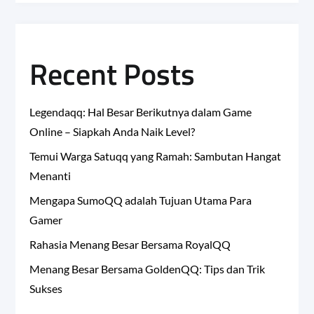
Recent Posts
Legendaqq: Hal Besar Berikutnya dalam Game
Online – Siapkah Anda Naik Level?
Temui Warga Satuqq yang Ramah: Sambutan Hangat
Menanti
Mengapa SumoQQ adalah Tujuan Utama Para
Gamer
Rahasia Menang Besar Bersama RoyalQQ
Menang Besar Bersama GoldenQQ: Tips dan Trik
Sukses