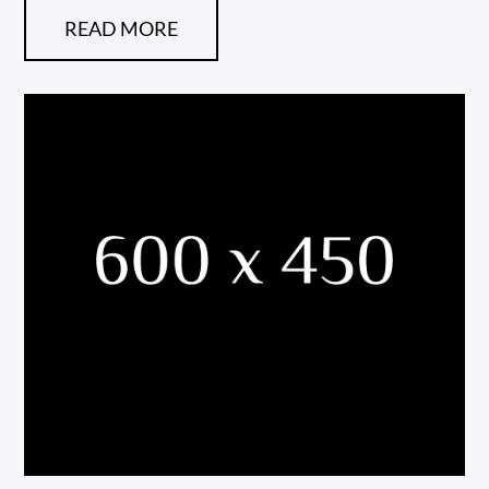
READ MORE