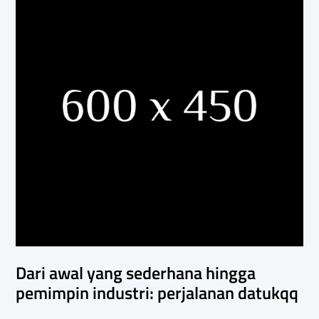
Dari awal yang sederhana hingga
pemimpin industri: perjalanan datukqq