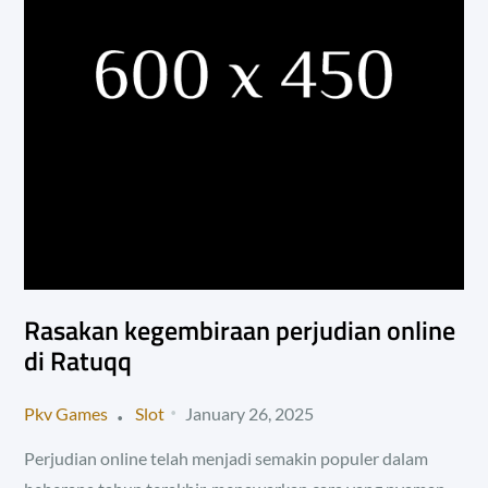
Rasakan kegembiraan perjudian online
di Ratuqq
Posted
Pkv Games
Slot
January 26, 2025
on
Perjudian online telah menjadi semakin populer dalam