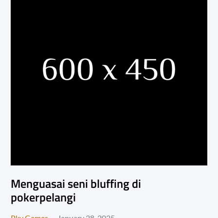
Menguasai seni bluffing di
pokerpelangi
Posted
Pkv Games
January 28, 2025