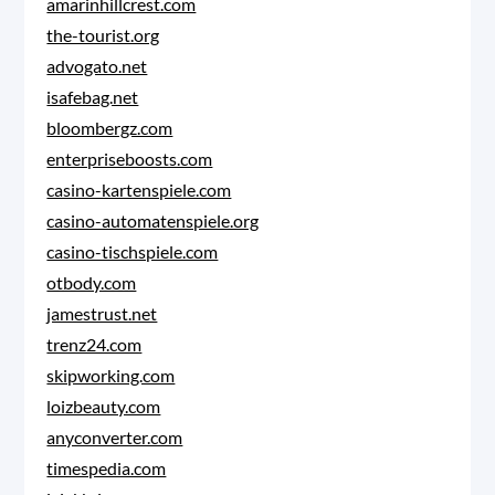
amarinhillcrest.com
the-tourist.org
advogato.net
isafebag.net
bloombergz.com
enterpriseboosts.com
casino-kartenspiele.com
casino-automatenspiele.org
casino-tischspiele.com
otbody.com
jamestrust.net
trenz24.com
skipworking.com
loizbeauty.com
anyconverter.com
timespedia.com