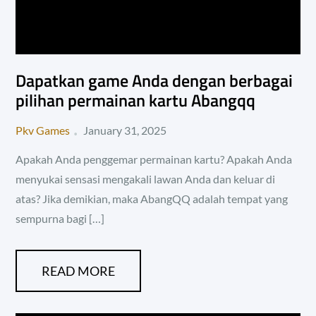
Dapatkan game Anda dengan berbagai
pilihan permainan kartu Abangqq
Posted
Pkv Games
January 31, 2025
on
Apakah Anda penggemar permainan kartu? Apakah Anda
menyukai sensasi mengakali lawan Anda dan keluar di
atas? Jika demikian, maka AbangQQ adalah tempat yang
sempurna bagi […]
READ MORE