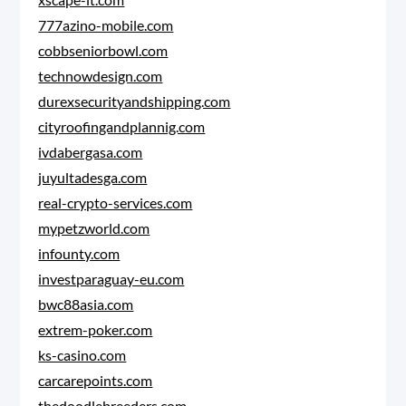
777azino-mobile.com
cobbseniorbowl.com
technowdesign.com
durexsecurityandshipping.com
cityroofingandplannig.com
ivdabergasa.com
juyultadesga.com
real-crypto-services.com
mypetzworld.com
infounty.com
investparaguay-eu.com
bwc88asia.com
extrem-poker.com
ks-casino.com
carcarepoints.com
thedoodlebreeders.com