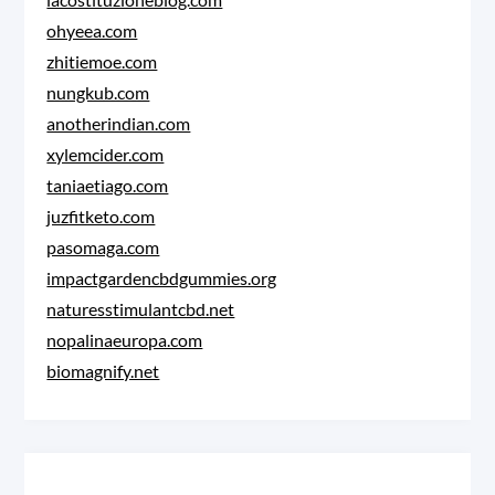
ohyeea.com
zhitiemoe.com
nungkub.com
anotherindian.com
xylemcider.com
taniaetiago.com
juzfitketo.com
pasomaga.com
impactgardencbdgummies.org
naturesstimulantcbd.net
nopalinaeuropa.com
biomagnify.net