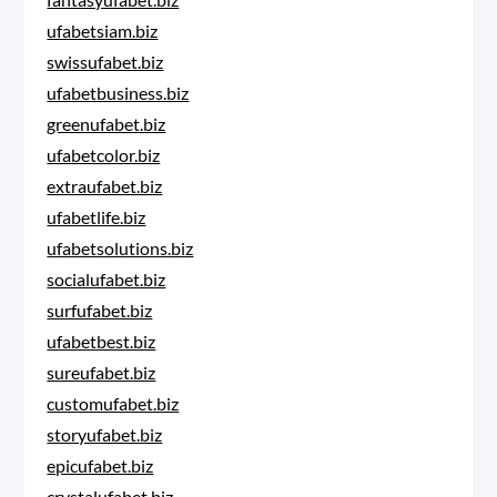
ufabetsiam.biz
swissufabet.biz
ufabetbusiness.biz
greenufabet.biz
ufabetcolor.biz
extraufabet.biz
ufabetlife.biz
ufabetsolutions.biz
socialufabet.biz
surfufabet.biz
ufabetbest.biz
sureufabet.biz
customufabet.biz
storyufabet.biz
epicufabet.biz
crystalufabet.biz