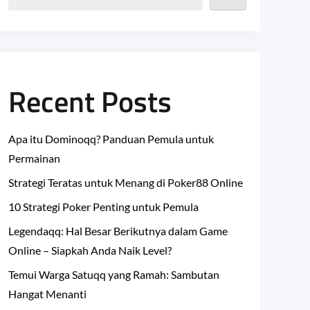
Recent Posts
Apa itu Dominoqq? Panduan Pemula untuk
Permainan
Strategi Teratas untuk Menang di Poker88 Online
10 Strategi Poker Penting untuk Pemula
Legendaqq: Hal Besar Berikutnya dalam Game
Online – Siapkah Anda Naik Level?
Temui Warga Satuqq yang Ramah: Sambutan
Hangat Menanti