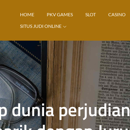
HOME
PKV GAMES
SLOT
CASINO
ndarqq dengan Proses Deposit d
andarqq dengan proses deposit dan withdraw cepat. Nikmati perm
SITUS JUDI ONLINE
dunia perjudian