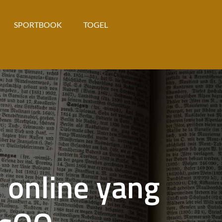
SPORTBOOK
TOGEL
an Withdraw Cepat
ainan poker tanpa gangguan dengan transaksi yang cepat dan
 online yang