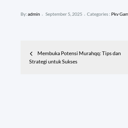
Posted
Categories
By:
admin
September 5, 2025
Categories :
Pkv Ga
:
on
Post
Membuka Potensi Murahqq: Tips dan
navigation
Strategi untuk Sukses