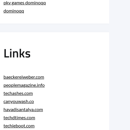
pkv games dominoqq
dominoqq
Links
baeckereiweber.com
peoplemagazine.info
techashes.com
canyouwash.co
havadisantalya.com
techdtimes.com
techieboot.com