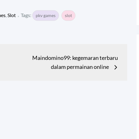
mes
,
Slot
Tags:
pkv games
slot
Maindomino99: kegemaran terbaru
dalam permainan online