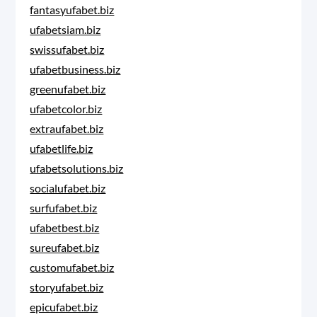
fantasyufabet.biz
ufabetsiam.biz
swissufabet.biz
ufabetbusiness.biz
greenufabet.biz
ufabetcolor.biz
extraufabet.biz
ufabetlife.biz
ufabetsolutions.biz
socialufabet.biz
surfufabet.biz
ufabetbest.biz
sureufabet.biz
customufabet.biz
storyufabet.biz
epicufabet.biz