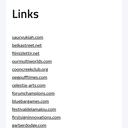
Links
saucyukiah.com
beikastreet.net
filmizlettir.net
ourmultiworlds.com
cooncreekclub.org
pegpufftimes.com
celestia-arts.com
forumchampions.com
bluebargames.com
festivaldelamalou.com
firstsigninnovations.com
garberdodge.com