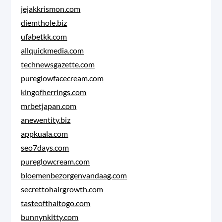
jejakkrismon.com
diemthole.biz
ufabetkk.com
allquickmedia.com
technewsgazette.com
pureglowfacecream.com
kingofherrings.com
mrbetjapan.com
anewentity.biz
appkuala.com
seo7days.com
pureglowcream.com
bloemenbezorgenvandaag.com
secrettohairgrowth.com
tasteofthaitogo.com
bunnynkitty.com