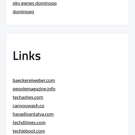
pkv games dominoqq
dominoqq
Links
baeckereiweber.com
peoplemagazine.info
techashes.com
canyouwash.co
havadisantalya.com
techdtimes.com
techieboot.com