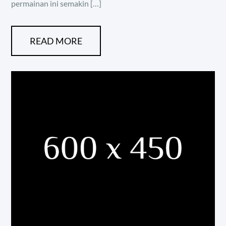
permainan ini semakin […]
READ MORE