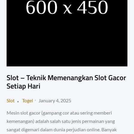
Slot – Teknik Memenangkan Slot Gacor
Setiap Hari
Posted
Slot
Togel
January 4, 2025
on
Mesin slot gacor (gampang cor atau sering memberi
kemenangan) adalah salah satu jenis permainan yang
sangat digemari dalam dunia perjudian online. Banyak