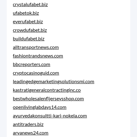
crystalufabet.biz
ufabetok.biz
everufabet.biz
crowdufabet.biz
buildufabet.biz
alltransportnews.com
fashiontrandsnews.com
bbcreporters.com
cryptocasinoguid.com
leadingedgemarketingsolutionsmi.com
kastratigeneralcontractinginc.co
bestwholesalenfljerseysshop.com
openlivinglabdays14.com
ayurvedakonsultti-kari-nokela.com
antitraders.biz
aryanews24.com