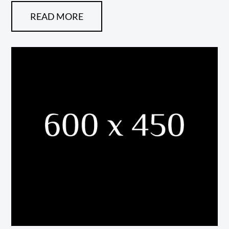
READ MORE