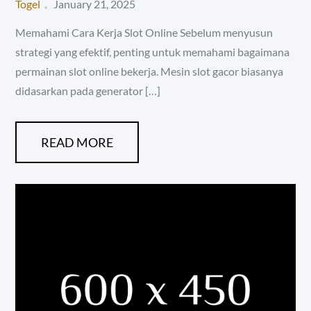
Posted
Togel
January 21, 2025
on
Memahami Cara Kerja Slot Online Sebelum menyusun
strategi yang efektif, penting untuk memahami bagaimana
permainan slot online bekerja. Mesin slot gacor biasanya
didasarkan pada generator […]
READ MORE